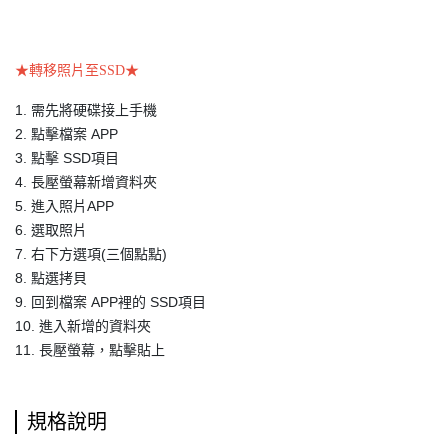
★轉移照片至SSD★
1. 需先將硬碟接上手機
2. 點擊檔案 APP
3. 點擊 SSD項目
4. 長壓螢幕新增資料夾
5. 進入照片APP
6. 選取照片
7. 右下方選項(三個點點)
8. 點選拷貝
9. 回到檔案 APP裡的 SSD項目
10. 進入新增的資料夾
11. 長壓螢幕，點擊貼上
規格說明