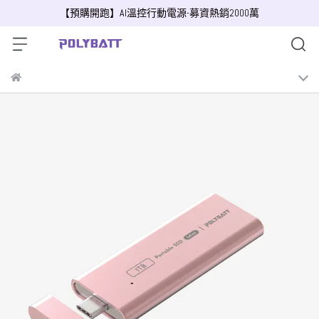
【預購開跑】AI溫控行動電源-募資熱銷2000萬