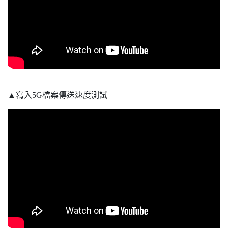
▲寫入5G檔案傳送速度測試