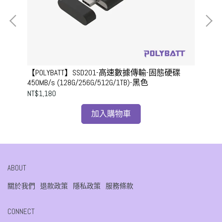
【POLYBATT】SSD201-高速數據傳輸-固態硬碟
【P
450MB/s (128G/256G/512G/1TB)-黑色
碟1
NT$1,180
NT$
加入購物車
ABOUT
關於我們
退款政策
隱私政策
服務條款
CONNECT