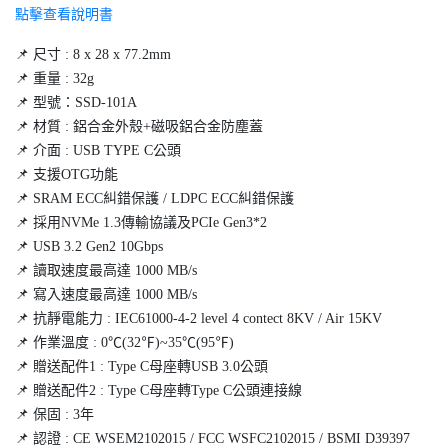
點擊查看說明書
📌 尺寸 : 8 x 28 x 77.2mm
📌 重量 : 32g
📌 型號：SSD-101A
📌 材質 : 鋁合金外殼+磁吸鋁合金防塵蓋
📌 介面 : USB TYPE C公頭
📌 支援OTG功能
📌 SRAM ECC糾錯保護 / LDPC ECC糾錯保護
📌 採用NVMe 1.3傳輸協議及PCIe Gen3*2
📌 USB 3.2 Gen2 10Gbps
📌 讀取速度最高達 1000 MB/s
📌 寫入速度最高達 1000 MB/s
📌 抗靜電能力 : IEC61000-4-2 level 4 contect 8KV / Air 15KV
📌 作業溫度 : 0℃(32℉)~35℃(95℉)
📌 贈送配件1 : Type C母座轉USB 3.0公頭
📌 贈送配件2 : Type C母座轉Type C公頭連接線
📌 保固 : 3年
📌 認證 : CE WSEM2102015 / FCC WSFC2102015 / BSMI D39397