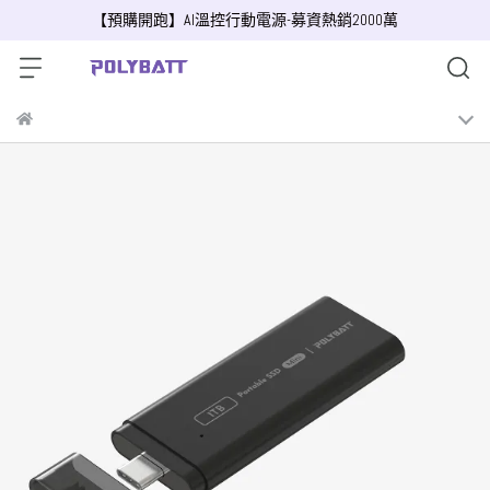
【預購開跑】AI溫控行動電源-募資熱銷2000萬