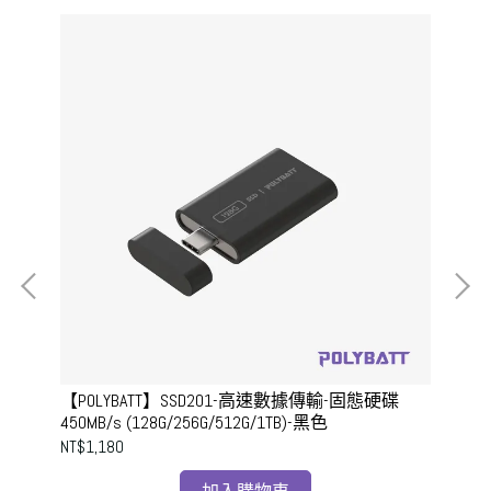
【POLYBATT】SSD201-高速數據傳輸-固態硬碟
【P
450MB/s (128G/256G/512G/1TB)-黑色
碟1
NT$1,180
NT$