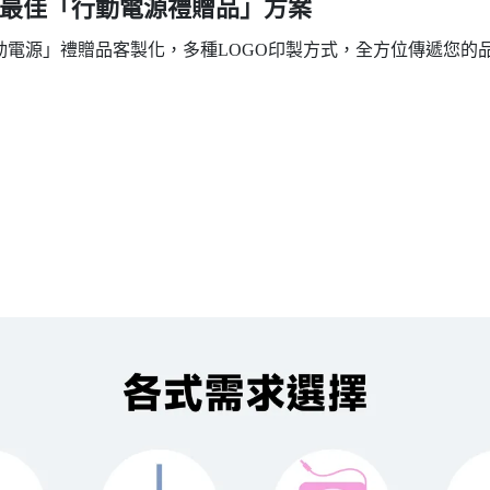
最佳「行動電源禮贈品」方案
行動電源」禮贈品客製化，多種LOGO印製方式，全方位傳遞您的