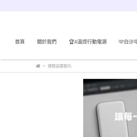
首頁
關於我們
🏆AI溫控行動電源
🩷白沙
禮贈品客製化