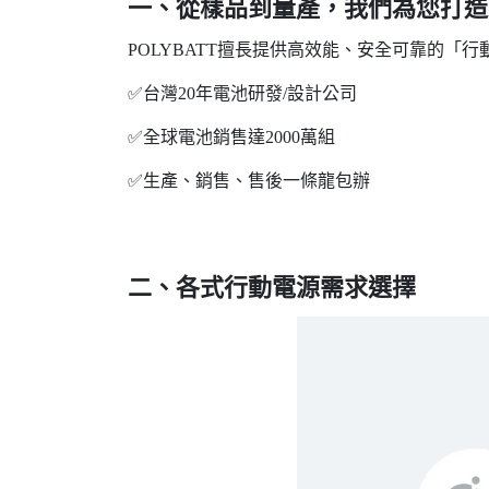
一、從樣品到量產，我們為您打造
POLYBATT擅長提供高效能、安全可靠的「
✅台灣20年電池研發/設計公司
✅全球電池銷售達2000萬組
✅生產、銷售、售後一條龍包辦
二、各式行動電源需求選擇