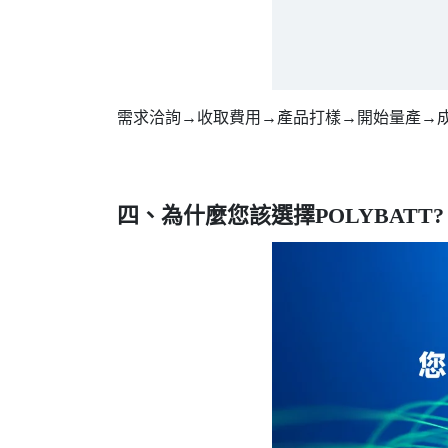
需求洽詢→收取費用→產品打樣→開始量產→
四、為什麼您該選擇POLYBATT?