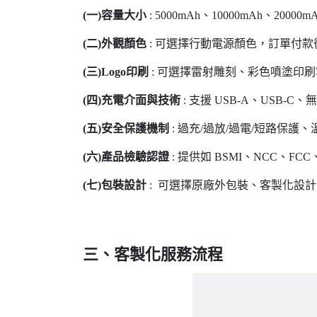
(一)容量大小
: 5000mAh、10000mAh、2000
(二)外觀顏色
: 可選擇行動電源顏色，訂單付
(三)Logo印刷
: 可選擇雷射雕刻、彩色噴塗印
(四)充電介面與技術
: 支援 USB-A、USB-
(五)安全保護機制
: 過充/過放/過電/短路保護
(六)產品檢驗認證
: 提供如 BSMI、NCC、FCC
(七)包裝設計
: 可選擇原廠外包裝、客製化設
三、客製化服務流程