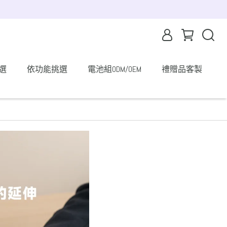
選
依功能挑選
電池組ODM/OEM
禮贈品客製