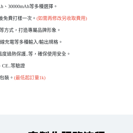
0mAh、30000mAh等多種選擇。
款後免費打樣一次。
(如需再修改另收取費用)
刷等方式，打造專屬品牌形象。
C、無線充電等多種輸入/輸出規格。
、溫度過熱保護..等，確保使用安全。
、CE..等驗證
計包裝。
(最低起訂量1k)