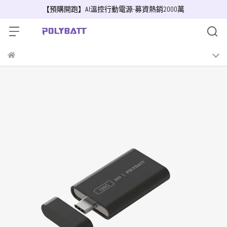
【預購開跑】AI溫控行動電源-募資熱銷2000萬