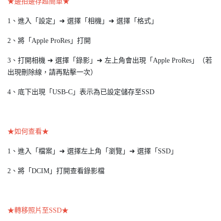
★邊拍邊存超簡單★
1、進入「設定」➜ 選擇「相機」➜ 選擇「格式」
2、將「Apple ProRes」打開
3、打開相機 ➜ 選擇「錄影」➜ 左上角會出現「Apple ProRes」（若
出現刪除線，請再點擊一次）
4、底下出現「USB-C」表示為已設定儲存至SSD
★如何查看★
1、進入「檔案」➜ 選擇左上角「瀏覽」➜ 選擇「SSD」
2、將「DCIM」打開查看錄影檔
★轉移照片至SSD★