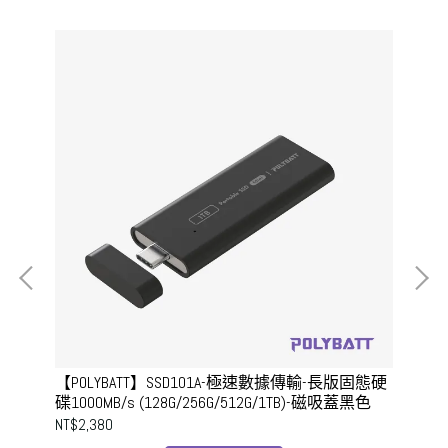
【POLYBATT】SSD101A-極速數據傳輸-長版固態硬
【P
碟1000MB/s (128G/256G/512G/1TB)-磁吸蓋黑色
碟1
NT$2,380
NT$