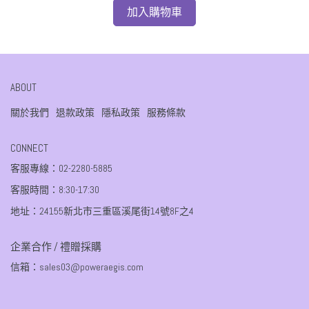
加入購物車
ABOUT
關於我們
退款政策
隱私政策
服務條款
CONNECT
客服專線：02-2280-5885
客服時間：8:30-17:30
地址：24155新北市三重區溪尾街14號8F之4
企業合作 / 禮贈採購
信箱：sales03@poweraegis.com