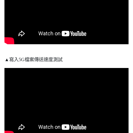
▲寫入5G檔案傳送速度測試