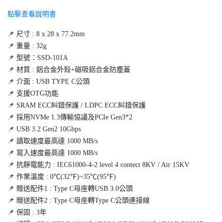
點擊查看說明書
📌 尺寸 : 8 x 28 x 77.2mm
📌 重量 : 32g
📌 型號：SSD-101A
📌 材質 : 鋁合金外殼+磁吸鋁合金防塵蓋
📌 介面 : USB TYPE C公頭
📌 支援OTG功能
📌 SRAM ECC糾錯保護 / LDPC ECC糾錯保護
📌 採用NVMe 1.3傳輸協議及PCIe Gen3*2
📌 USB 3.2 Gen2 10Gbps
📌 讀取速度最高達 1000 MB/s
📌 寫入速度最高達 1000 MB/s
📌 抗靜電能力 : IEC61000-4-2 level 4 contect 8KV / Air 15KV
📌 作業溫度 : 0℃(32℉)~35℃(95℉)
📌 贈送配件1 : Type C母座轉USB 3.0公頭
📌 贈送配件2 : Type C母座轉Type C公頭連接線
📌 保固 : 3年