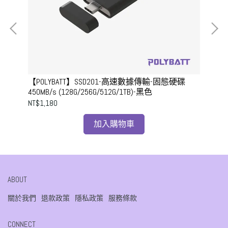
【POLYBATT】SSD201-高速數據傳輸-固態硬碟
【P
450MB/s (128G/256G/512G/1TB)-黑色
碟1
NT$1,180
NT$
加入購物車
ABOUT
關於我們
退款政策
隱私政策
服務條款
CONNECT