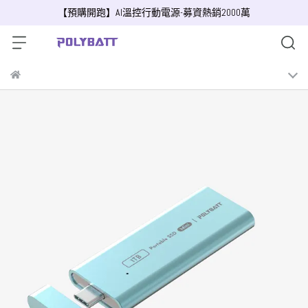
【預購開跑】AI溫控行動電源-募資熱銷2000萬