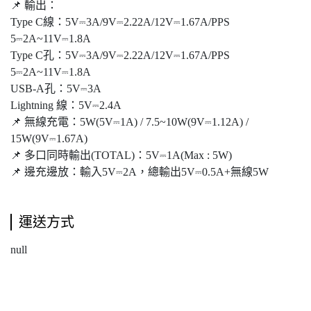
📌 輸出：
Type C線：5V⎓3A/9V⎓2.22A/12V⎓1.67A/PPS
5⎓2A~11V⎓1.8A
Type C孔：5V⎓3A/9V⎓2.22A/12V⎓1.67A/PPS
5⎓2A~11V⎓1.8A
USB-A孔：5V⎓3A
Lightning 線：5V⎓2.4A
📌 無線充電：5W(5V⎓1A) / 7.5~10W(9V⎓1.12A) /
15W(9V⎓1.67A)
📌 多口同時輸出(TOTAL)：5V⎓1A(Max : 5W)
📌 邊充邊放：輸入5V⎓2A，總輸出5V⎓0.5A+無線5W
運送方式
null