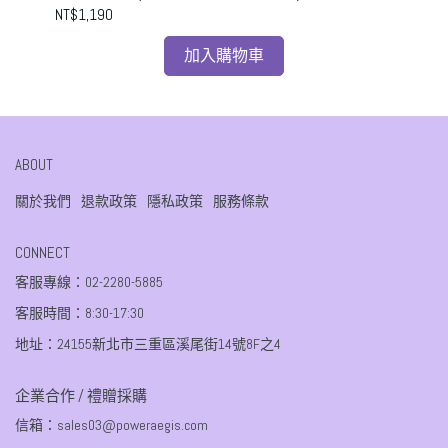
NT$1,190
NT$
加入購物車
ABOUT
關於我們
退款政策
隱私政策
服務條款
CONNECT
客服專線：02-2280-5885
客服時間：8:30-17:30
地址：24155新北市三重區溪尾街14號8F之4
企業合作 / 禮贈採購
信箱：sales03@poweraegis.com