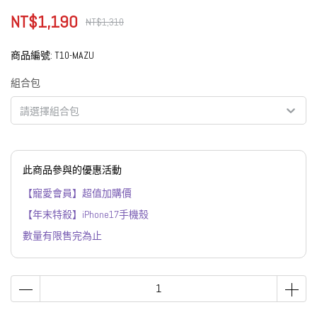
NT$1,190
NT$1,310
商品編號:
T10-MAZU
組合包
請選擇組合包
此商品參與的優惠活動
【寵愛會員】超值加購價
【年末特殺】iPhone17手機殼
數量有限售完為止