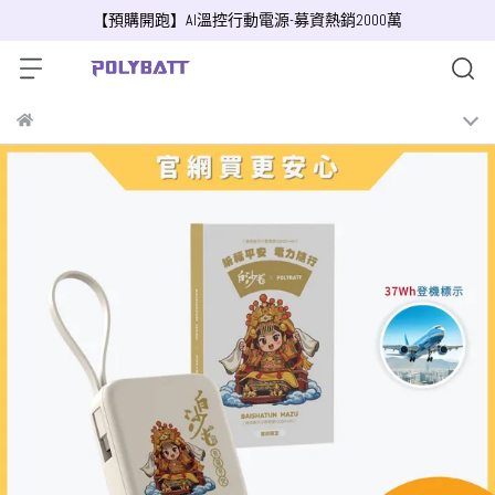
【預購開跑】AI溫控行動電源-募資熱銷2000萬