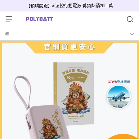
【預購開跑】AI溫控行動電源-募資熱銷2000萬