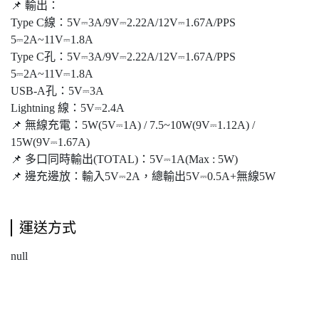
📌 輸出：
Type C線：5V⎓3A/9V⎓2.22A/12V⎓1.67A/PPS
5⎓2A~11V⎓1.8A
Type C孔：5V⎓3A/9V⎓2.22A/12V⎓1.67A/PPS
5⎓2A~11V⎓1.8A
USB-A孔：5V⎓3A
Lightning 線：5V⎓2.4A
📌 無線充電：5W(5V⎓1A) / 7.5~10W(9V⎓1.12A) /
15W(9V⎓1.67A)
📌 多口同時輸出(TOTAL)：5V⎓1A(Max : 5W)
📌 邊充邊放：輸入5V⎓2A，總輸出5V⎓0.5A+無線5W
運送方式
null