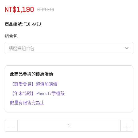
NT$1,190
NT$1,310
商品編號:
T10-MAZU
組合包
請選擇組合包
此商品參與的優惠活動
【寵愛會員】超值加購價
【年末特殺】iPhone17手機殼
數量有限售完為止