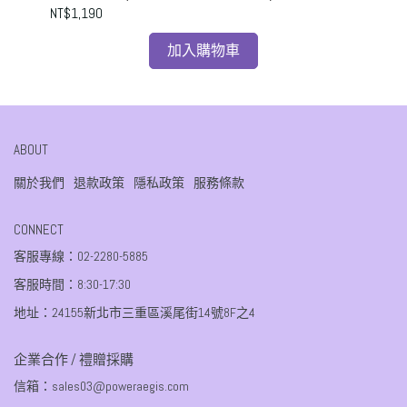
NT$1,190
NT$
加入購物車
ABOUT
關於我們
退款政策
隱私政策
服務條款
CONNECT
客服專線：02-2280-5885
客服時間：8:30-17:30
地址：24155新北市三重區溪尾街14號8F之4
企業合作 / 禮贈採購
信箱：sales03@poweraegis.com