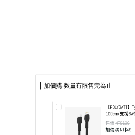
加價購-數量有限售完為止
【POLYBATT】T
100cm(支援6
售價
NT$199
加價購
NT$49