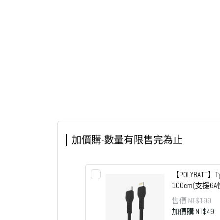
加價購-數量有限售完為止
【POLYBATT】T
100cm(支援6
售價
NT$199
加價購
NT$49