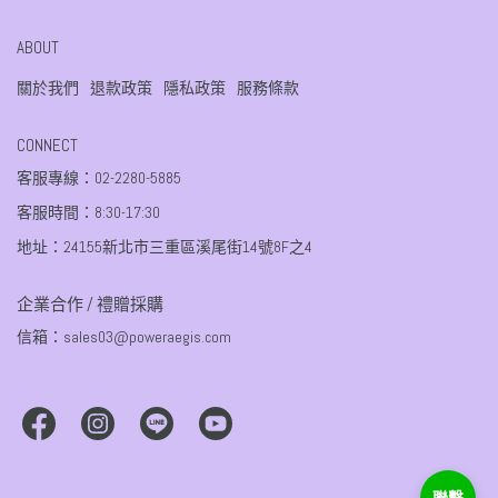
ABOUT
關於我們
退款政策
隱私政策
服務條款
CONNECT
客服專線：02-2280-5885
客服時間：8:30-17:30
地址：24155新北市三重區溪尾街14號8F之4
企業合作 / 禮贈採購
信箱：sales03@poweraegis.com