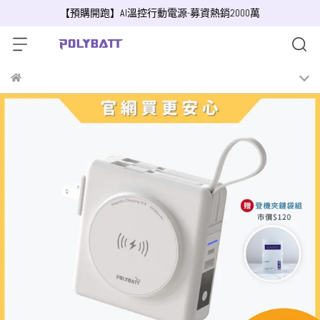
【預購開跑】AI溫控行動電源-募資熱銷2000萬