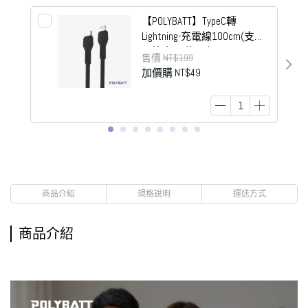
【POLYBATT】TypeC轉
Lightning-充電線100cm(支援
6A快充)-E款黑色
售價
NT$199
加價購
NT$49
商品介紹
規格說明
運送方式
商品介紹