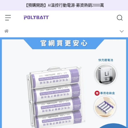
【預購開跑】AI溫控行動電源-募資熱銷2000萬