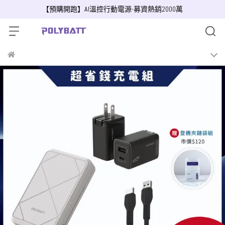
【預購開跑】AI溫控行動電源-募資熱銷2000萬