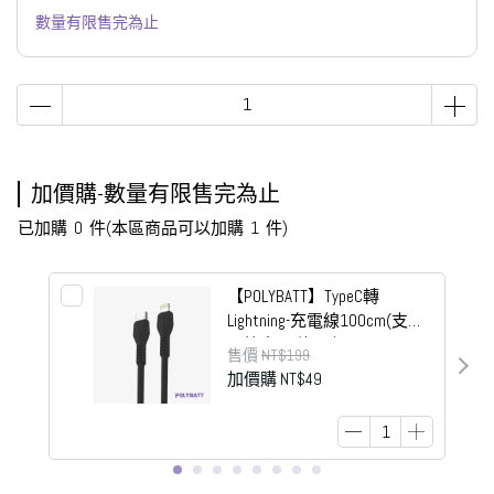
數量有限售完為止
加價購-數量有限售完為止
已加購
0
件
(本區商品可以加購
1
件)
【POLYBATT】TypeC轉
Lightning-充電線100cm(支援
6A快充)-E款黑色
售價
NT$199
加價購
NT$49