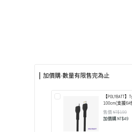
加價購-數量有限售完為止
【POLYBATT】T
100cm(支援6
售價
NT$199
加價購
NT$49