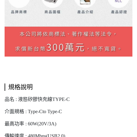
規格說明
品名 : 液態矽膠快充線TYPE-C
介面規格 : Type-Cto Type-C
最高功率 : 60W(20V/3A)
傳輸速度 : 480Mbps(USB2.0)