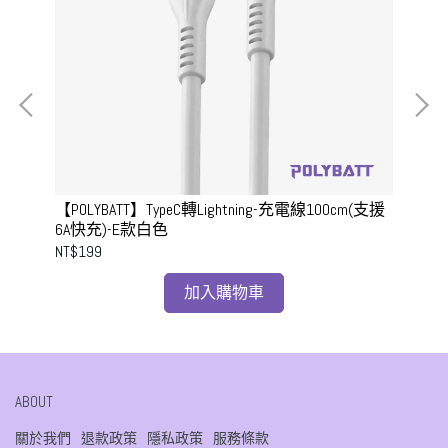
【POLYBATT】TypeC轉Lightning-充電線100cm(支援
【P
6A快充)-E款白色
快充
NT$199
NT$
加入購物車
ABOUT
關於我們
退款政策
隱私政策
服務條款