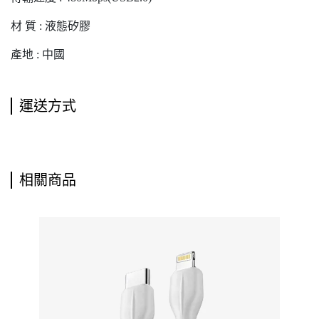
材 質 : 液態矽膠
產地 : 中國
運送方式
相關商品