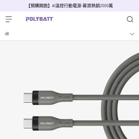
【預購開跑】AI溫控行動電源-募資熱銷2000萬