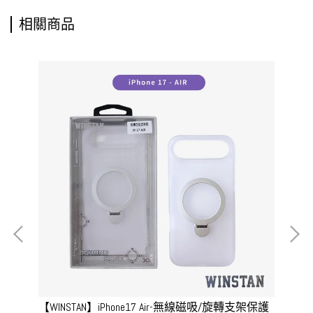
相關商品
架保護
【WINSTAN】iPhone17 Air-無線磁吸/旋轉支架保護
【W