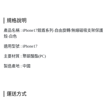
規格說明
產品名稱 : iPhone17鎧盾系列-自由旋轉/無線磁吸支架保護
殼-白色
適用型號 : iPhone17
主要材質 : 聚碳酸酯(PC)
製造產地 : 中國
運送方式