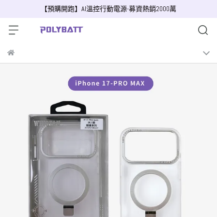
【預購開跑】AI溫控行動電源-募資熱銷2000萬