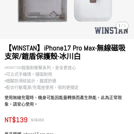
1
/
1
【WINSTAN】iPhone17 Pro Max-無線磁吸
支架/鎧盾保護殼-冰川白
▪︎WINSTAN鎧盾耐衝擊系列，安全更放心
▪︎可立式手機環，穩固耐用
▪︎細膩防滑紋設計，握感舒適
▪︎配合行動電源/充電座使用，吸附更穩定
使用無線充電時，機身可能因能量轉換而產生熱能，此為正常現
象，請安心使用。
NT$139
NT$359