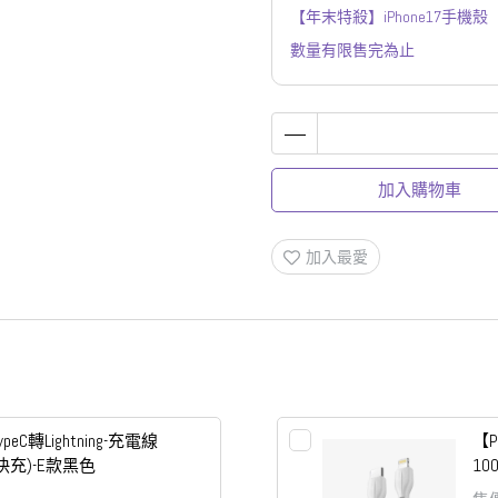
【年末特殺】iPhone17手機殼
數量有限售完為止
加入購物車
加入最愛
ypeC轉Lightning-充電線
【P
A快充)-E款黑色
10