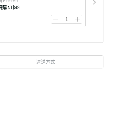
價
NT$199
價購
NT$49
運送方式