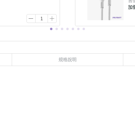
售
加
規格說明