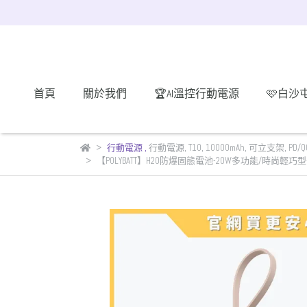
首頁
關於我們
🏆AI溫控行動電源
🩷白沙
行動電源
,
行動電源
,
T10
,
10000mAh
,
可立支架
,
PD/
【POLYBATT】H20防爆固態電池-20W多功能/時尚輕巧型