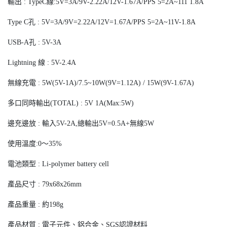
輸出 : TypeC線:5V=3A/9V-2.22A/12V-1.67A/PPS 5=2A~111 1.8A
Type C孔 : 5V=3A/9V=2.22A/12V=1.67A/PPS 5=2A~11V-1.8A
USB-A孔 : 5V-3A
Lightning 線 : 5V-2.4A
無線充電 : 5W(5V-1A)/7.5~10W(9V=1.12A) / 15W(9V-1.67A)
多口同時輸出(TOTAL) : 5V 1A(Max:5W)
邊充邊放 : 輸入5V-2A,總輸出5V=0.5A+無線5W
使用溫度:0〜35%
電池類型 : Li-polymer battery cell
產品尺寸 : 79x68x26mm
產品重量 : 約198g
產品材質 : 電子元件、鋁合金、SGS認證材料