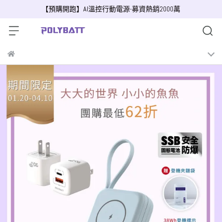
【預購開跑】AI溫控行動電源-募資熱銷2000萬