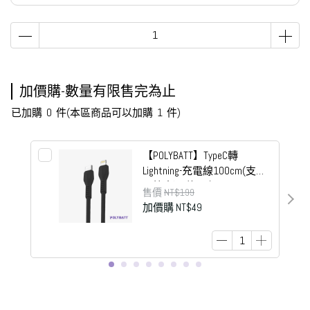
加價購-數量有限售完為止
已加購
0
件
(本區商品可以加購
1
件)
【POLYBATT】TypeC轉
Lightning-充電線100cm(支援
6A快充)-E款黑色
售價
NT$199
加價購
NT$49