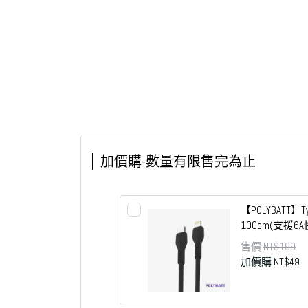
加價購-數量有限售完為止
【POLYBATT】T
100cm(支援6
售價
NT$199
加價購
NT$49