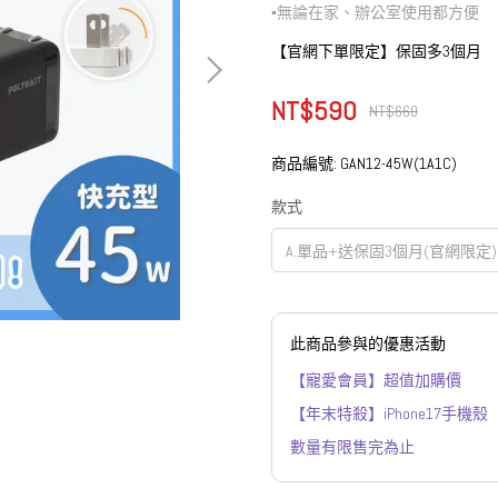
▪︎無論在家、辦公室使用都方便
【官網下單限定】保固多3個月
NT$590
NT$660
商品編號:
GAN12-45W(1A1C)
款式
此商品參與的優惠活動
【寵愛會員】超值加購價
【年末特殺】iPhone17手機殼
數量有限售完為止