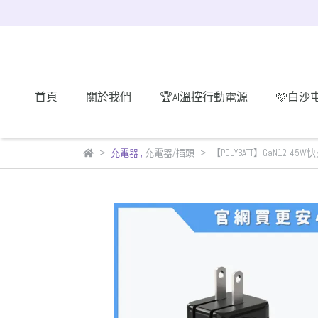
首頁
關於我們
🏆AI溫控行動電源
🩷白沙
充電器
,
充電器/插頭
【POLYBATT】GaN12-45