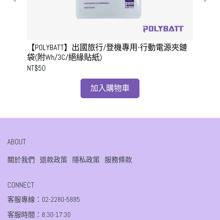
袋
【POLYBATT】出國旅行/登機專用-行動電源夾鏈
【
袋(附Wh/3C/絕緣貼紙)
袋防
NT$50
NT$
加入購物車
ABOUT
關於我們
退款政策
隱私政策
服務條款
CONNECT
客服專線：02-2280-5885
客服時間：8:30-17:30