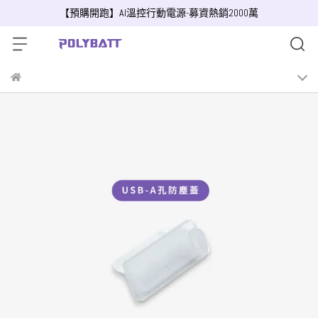
【預購開跑】AI溫控行動電源-募資熱銷2000萬