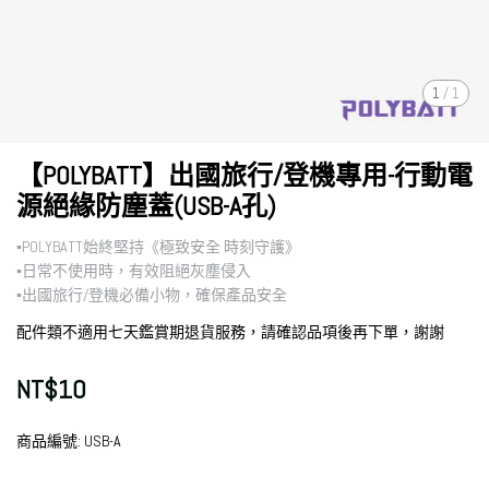
1
/
1
【POLYBATT】出國旅行/登機專用-行動電
源絕緣防塵蓋(USB-A孔)
▪︎POLYBATT始終堅持《極致安全 時刻守護》
▪︎日常不使用時，有效阻絕灰塵侵入
▪︎出國旅行/登機必備小物，確保產品安全
配件類不適用七天鑑賞期退貨服務，請確認品項後再下單，謝謝
NT$10
商品編號:
USB-A