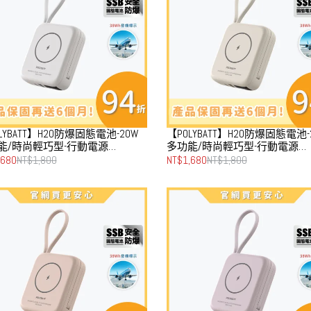
LYBATT】H20防爆固態電池-20W
【POLYBATT】H20防爆固態電池-
能/時尚輕巧型-行動電源
多功能/時尚輕巧型-行動電源
00mAh(雙PD快充/磁吸/自帶線)-霧
10000mAh(雙PD快充/磁吸/自帶
,680
NT$1,800
NT$1,680
NT$1,800
丘米