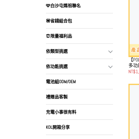
🩷白沙屯媽祖聯名
💟省錢組合包
⏰限量福利品
依類型挑選
【PO
多功
依功能挑選
100
NT$1
光白
電池組ODM/OEM
禮贈品客製
充電小事很有料
KOL開箱分享