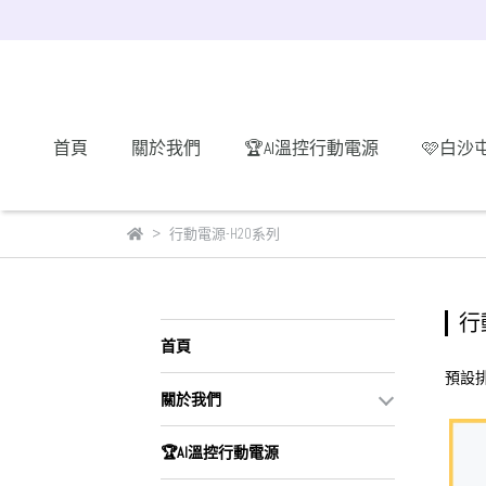
首頁
關於我們
🏆AI溫控行動電源
🩷白沙
行動電源-H20系列
行
首頁
預設
關於我們
🏆AI溫控行動電源