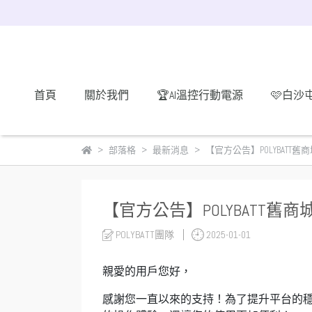
首頁
關於我們
🏆AI溫控行動電源
🩷白沙
部落格
最新消息
【官方公告】POLYBATT
【官方公告】POLYBATT舊
POLYBATT團隊
2025-01-01
親愛的用戶您好，
感謝您一直以來的支持！為了提升平台的