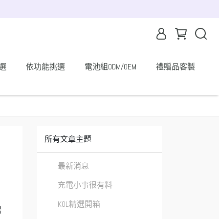
選
依功能挑選
電池組ODM/OEM
禮贈品客製
所有文章主題
最新消息
充電小事很有料
KOL精選開箱
暢