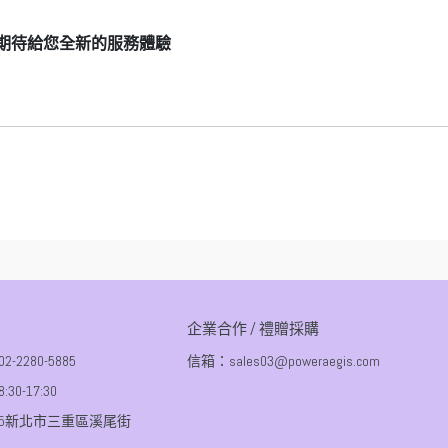
T期待給您全新的服務體驗
企業合作 / 禮贈採購
2280-5885
信箱：sales03@poweraegis.com
0-17:30
55新北市三重區溪尾街