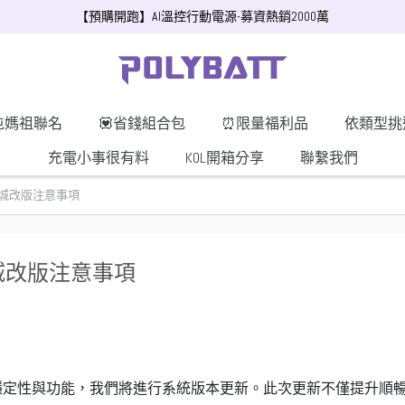
【預購開跑】AI溫控行動電源-募資熱銷2000萬
屯媽祖聯名
💟省錢組合包
⏰限量福利品
依類型挑
充電小事很有料
KOL開箱分享
聯繫我們
舊商城改版注意事項
商城改版注意事項
穩定性與功能，我們將進行系統版本更新。此次更新不僅提升順