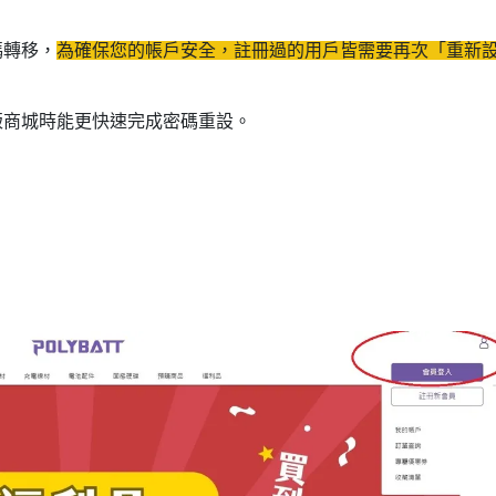
碼轉移，
為確保您的帳戶安全，註冊過的用戶皆需要再次「重新
版商城時能更快速完成密碼重設。