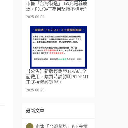
市售「台灣製造」GaN充電器廣
泛，POLYBATT為何堅持不標示?
2025-09-02
【公告】新版經銷證114/9/1全
面啟用，購買時請認明POLYBATT
正式授權經銷證。
2025-08-29
最新文章
1
市售「台灣製造」GaN充電