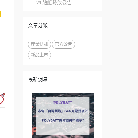
Wh貼紙發放公告
設
文章分類
產業快訊
官方公告
新品上市
最新消息