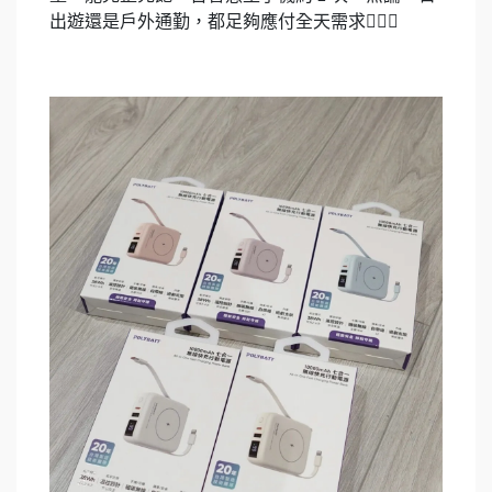
出遊還是戶外通勤，都足夠應付全天需求🙆🏻‍♀️