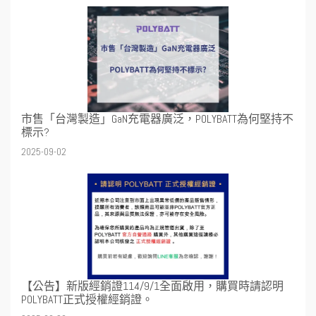
市售「台灣製造」GaN充電器廣泛，POLYBATT為何堅持不
標示?
2025-09-02
【公告】新版經銷證114/9/1全面啟用，購買時請認明
POLYBATT正式授權經銷證。