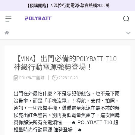
【預購開跑】AI溫控行動電源-募資熱銷2000萬
【VINA】出門必備的POLYBATT-T10
神級行動電源強勢登場！
POLYBATT團隊
2025-10-20
出門在外最怕什麼？不是忘記帶錢包、也不是下雨
沒帶傘，而是「手機沒電」！導航、支付、拍照、
通訊，一切都靠手機，偏偏電量永遠在最不該的時
候亮出紅色警告。別再為低電量焦慮了，這次團購
幫你解決所有充電煩惱——🔥 POLYBATT T10 超
輕量時尚行動電源 強勢登場！🔥