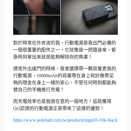
對於時常在外奔波的我，行動電源是我出門必備的
一個很重要的配件之一，它就像是一把隨身傘，緊
急時刻拿出來就是能夠解除你的焦慮！
通常外出遠門的時候，我會選擇帶一顆容量更高的
行動電源，10000mAh的容量帶在身上就好像帶足
夠的現金在身上一樣的安心，不管任何時刻都能夠
替自己的手機進行充電！
而充電效率也是我很在意的一個地方！這款獲得
Qi2認證的行動電源正是帶來了這樣的優勢！
https://www.polybatt.com.tw/products/mpp03-10k-black