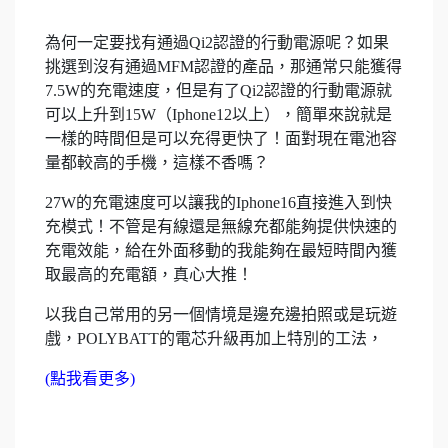
為何一定要找有通過Qi2認證的行動電源呢？如果
挑選到沒有通過MFM認證的產品，那通常只能獲得
7.5W的充電速度，但是有了Qi2認證的行動電源就
可以上升到15W（Iphone12以上），簡單來說就是
一樣的時間但是可以充得更快了！面對現在電池容
量都較高的手機，這樣不香嗎？
27W的充電速度可以讓我的Iphone16直接進入到快
充模式！不管是有線還是無線充都能夠提供快速的
充電效能，給在外面移動的我能夠在最短時間內獲
取最高的充電額，真心大推！
以我自己常用的另一個情境是邊充邊拍照或是玩遊
戲，POLYBATT的電芯升級再加上特別的工法，
(點我看更多)