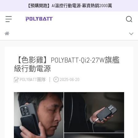
【預購開跑】AI溫控行動電源-募資熱銷2000萬
【色影雞】POLYBATT-Qi2-27W旗艦
級行動電源
POLYBATT團隊
2025-06-20