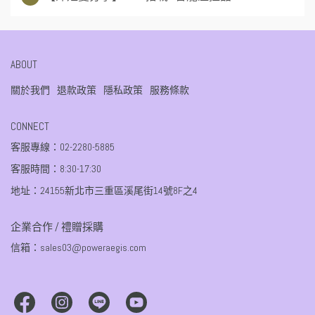
ABOUT
關於我們
退款政策
隱私政策
服務條款
CONNECT
客服專線：02-2280-5885
客服時間：8:30-17:30
地址：24155新北市三重區溪尾街14號8F之4
企業合作 / 禮贈採購
信箱：sales03@poweraegis.com